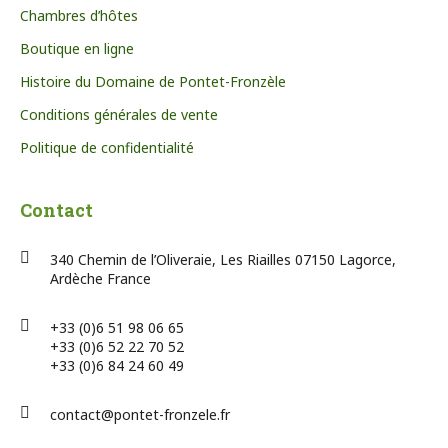
Chambres d’hôtes
Boutique en ligne
Histoire du Domaine de Pontet-Fronzèle
Conditions générales de vente
Politique de confidentialité
Contact
340 Chemin de l’Oliveraie, Les Riailles 07150 Lagorce,
Ardèche France
+33 (0)6 51 98 06 65
+33 (0)6 52 22 70 52
+33 (0)6 84 24 60 49
contact@pontet-fronzele.fr