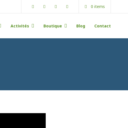
Tripadvisor
Facebook
Instagram
Youtube
0 items
Activités
Boutique
Blog
Contact